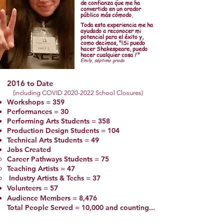
de confianza que me ha
convertido en un orador
público más cómodo.
Toda esta experiencia me ha
ayudado a reconocer mi
potencial para el éxito y,
como decimos, "¡Si puedo
hacer Shakespeare, puedo
hacer cualquier cosa
!
"
Emily, séptimo grado
2016 to Date
(including COVID
2020-2022
School Closures)
Workshops = 359
Performances = 30
Performing Arts Students = 358
Production Design Students = 104
Tec
hnical Arts Students = 49
J
obs Created
Career Pathways Students = 75
Teaching Artists = 47
Industry Artists & Techs = 37
Volun
teers = 57
Audience Mem
bers = 8,476
Total People Served =
10,000 and counting...