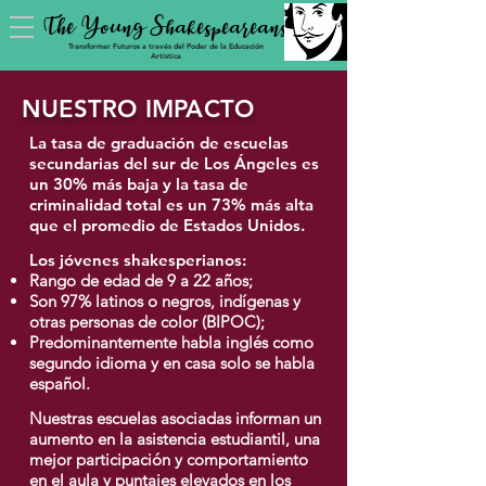
The Young Shakespeareans
Transformar Futuros a través del Poder de la Educación
Artística
NUESTRO IMPACTO
La tasa de graduación de escuelas
secundarias del sur de Los Ángeles es
un 30% más baja y la tasa de
criminalidad total es un 73% más alta
que el promedio de Estados Unidos.
Los jóvenes shakesperianos:
Rango de edad de 9 a 22 años;
Son 97% latinos o negros, indígenas y
otras personas de color (BIPOC);
Predominantemente habla inglés como
segundo idioma y en casa solo se habla
español.
Nuestras escuelas asociadas informan un
aumento en la asistencia estudiantil, una
mejor participación y comportamiento
en el aula y puntajes elevados en los