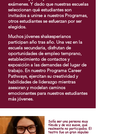
exámenes. Y dado que nuestras escuelas
seleccionan qué estudiantes son
invitados a unirse a nuestros Programas,
otros estudiantes se esfuerzan por ser
elegidos.
Muchos jóvenes shakesperianos
participan año tras año. Una vez en la
escuela secundaria, disfrutan de
oportunidades de empleo temprano,
establecimiento de contactos y
exposición a las demandas del lugar de
trabajo. En nuestro Programa Career
Pathways, ejercitan su creatividad y
habilidades de liderazgo mientras
asesoran y modelan caminos
emocionantes para nuestros estudiantes
más jóvenes.
Solía ser una persona muy
tímida y de voz suave, que
realmente no participaba. El
teatro fue un gran impulso