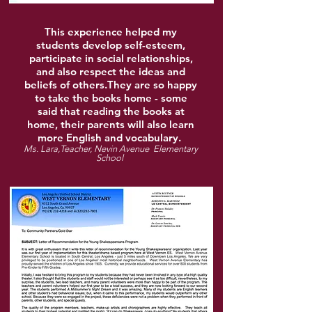
This experience helped my
students develop self-esteem,
participate in social relationships,
and also respect the ideas and
beliefs of others.They are so happy
to take the books home - some
said that reading the books at
home, their parents will also learn
more English and vocabulary.
Ms. Lara,Teacher,
Nevin Avenue Elementary
School