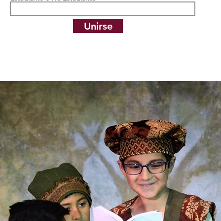
Unirse