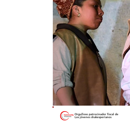
Orgulloso patrocinador fiscal de
Los jóvenes shakesperianos