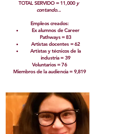
TOTAL SERVIDO = 11,000
y
contando...
Empleos creados:
Ex alumnos de Career
Pathways = 83
Artistas docentes = 62
Artistas y técnicos de la
industria = 39
Voluntarios = 76
Miembros de la audiencia
= 9,819