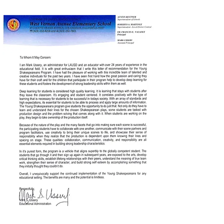
"Muchas gracias por su apoyo para ayudar a mis