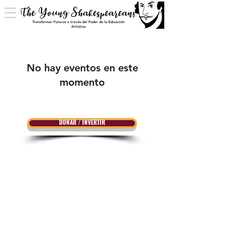
The Young Shakespeareans
Transformar Futuros a través del Poder de la Educación
Artística
No hay eventos en este
momento
DONAR / INVERTIR